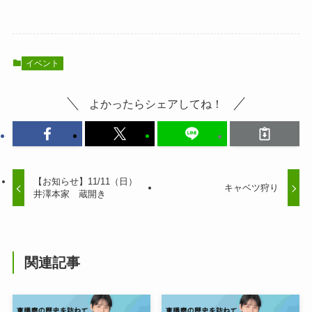
イベント
よかったらシェアしてね！
【お知らせ】11/11（日）
キャベツ狩り
井澤本家 蔵開き
関連記事