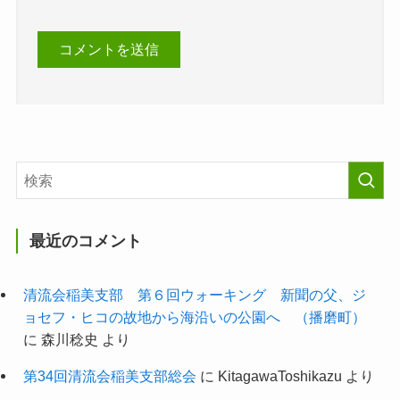
最近のコメント
清流会稲美支部 第６回ウォーキング 新聞の父、ジ
ョセフ・ヒコの故地から海沿いの公園へ （播磨町）
に
森川稔史
より
第34回清流会稲美支部総会
に
KitagawaToshikazu
より