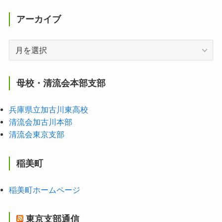
アーカイブ
ア
ー
カ
イ
母校・清流会本部支部
ブ
兵庫県立加古川東高校
清流会加古川本部
清流会東京支部
稲美町
稲美町ホームページ
東京支部通信