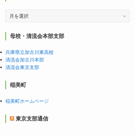
ア
ー
カ
イ
母校・清流会本部支部
ブ
兵庫県立加古川東高校
清流会加古川本部
清流会東京支部
稲美町
稲美町ホームページ
東京支部通信