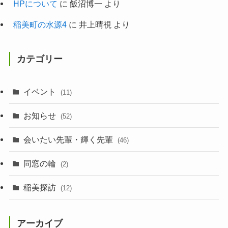
HPについて
に
飯沼博一
より
稲美町の水源4
に
井上晴視
より
カテゴリー
イベント
(11)
お知らせ
(52)
会いたい先輩・輝く先輩
(46)
同窓の輪
(2)
稲美探訪
(12)
アーカイブ