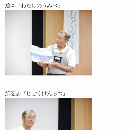
絵本『わたしのうみべ』
紙芝居『じごくけんぶつ』