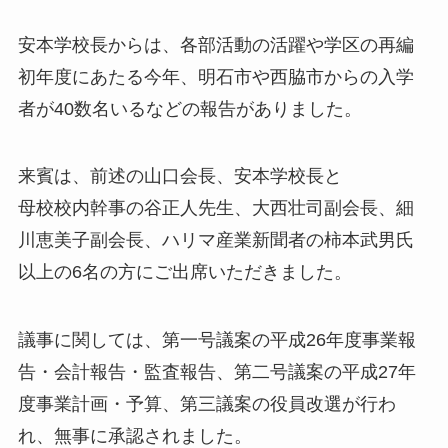
安本学校長からは、各部活動の活躍や学区の再編
初年度にあたる今年、明石市や西脇市からの入学
者が40数名いるなどの報告がありました。
来賓は、前述の山口会長、安本学校長と
母校校内幹事の谷正人先生、大西壮司副会長、細
川恵美子副会長、ハリマ産業新聞者の柿本武男氏
以上の6名の方にご出席いただきました。
議事に関しては、第一号議案の平成26年度事業報
告・会計報告・監査報告、第二号議案の平成27年
度事業計画・予算、第三議案の役員改選が行わ
れ、無事に承認されました。