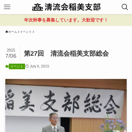
年次幹事を募集しています。大歓迎です！
ホーム
イベント
2015
第27回 清流会稲美支部総会
7/06
July 6, 2015
イベント