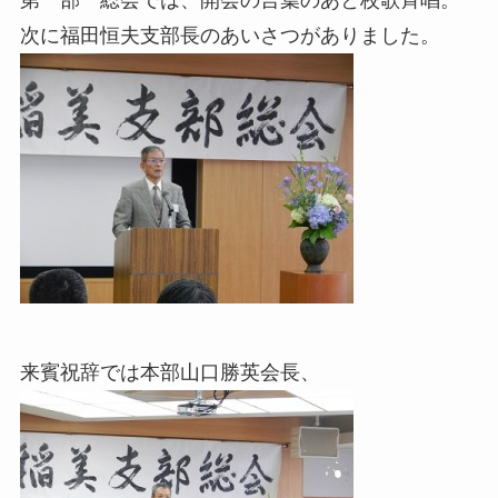
第一部 総会では、開会の言葉のあと校歌斉唱。
次に福田恒夫支部長のあいさつがありました。
来賓祝辞では本部山口勝英会長、